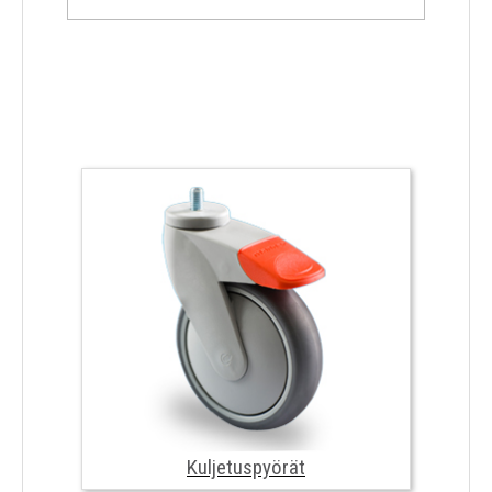
Lavavaunut
Kuljetuspyörät