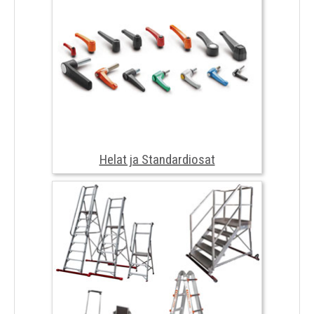
Rst - vaunut
Helat ja Standardiosat