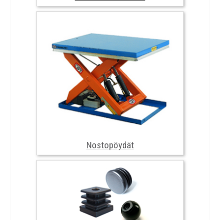
Helat ja Standardiosat
Nostopöydät